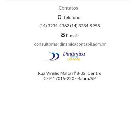
Contatos
Telefone:
(14) 3234-4362 (14) 3234-9958
E-mail:
consultoria@dinamicacontabil.adm.br
Rua Virgílio Malta nº 8-32, Centro
CEP 17015-220 - Bauru/SP