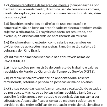
1.c)
Valores recebidos da locação de imóveis
(compensações por
benfeitorias, arrendamento, direito de uso de terrenos e imóveis,
direito de exploração de conjuntos comerciais ou industriais, além
de sublocação).
1.d)
Royalties originados de direito de uso
, exploração e
comercialização de bens ou propriedade intelectual também estão
sujeitos à tributação. Os royalties podem ser resultado, por
exemplo, de direitos autorais de obra literária ou musical.
1.e)
Rendimentos no exterior
, como salários ou pensões ou
dividendos de aplicações financeiras, também estão sujeitos à
cobrança do IR no Brasil.
2)
Obteve rendimentos isentos e não tributáveis acima de
R$200.000,00.
2.a) Indenizações por rescisão de contrato de trabalho e valores
recebidos do Fundo de Garantia do Tempo de Serviço (FGTS).
2.b) Parcela isenta proveniente de aposentadoria, reserva
remunerada, reforma e pensão de pessoas acima de 65 anos.
2.c) Bolsas recebidas exclusivamente para a realização de estudos
ou pesquisas. Mas, caso as bolsas sejam recebidas também por
trabalho (e não apenas por estudo e pesquisa), elas passam a ser
tributáveis. A exceção fica por conta de médicos residentes e
servidores das redes públicas de educação profissional, científica e