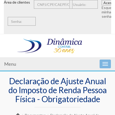
Área de clientes
Esqueci
minha
senha
Menu
Declaração de Ajuste Anual
do Imposto de Renda Pessoa
Física - Obrigatoriedade