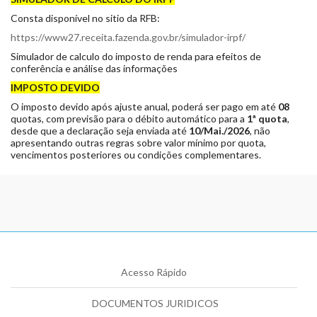
Consta disponível no sitio da RFB:
https://www27.receita.fazenda.gov.br/simulador-irpf/
Simulador de calculo do imposto de renda para efeitos de
conferência e análise das informações
IMPOSTO DEVIDO
O imposto devido após ajuste anual, poderá ser pago em até
08
quotas, com previsão para o débito automático para a
1ª quota
,
desde que a declaração seja enviada até
10/Mai./2026
, não
apresentando outras regras sobre valor mínimo por quota,
vencimentos posteriores ou condições complementares.
Acesso Rápido
DOCUMENTOS JURIDICOS