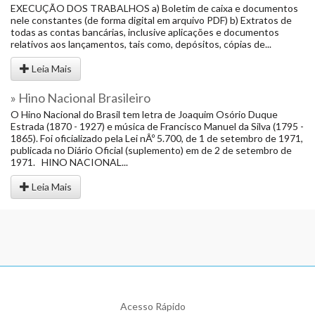
EXECUÇÃO DOS TRABALHOS a) Boletim de caixa e documentos
nele constantes (de forma digital em arquivo PDF) b) Extratos de
todas as contas bancárias, inclusive aplicações e documentos
relativos aos lançamentos, tais como, depósitos, cópias de...
Leia Mais
» Hino Nacional Brasileiro
O Hino Nacional do Brasil tem letra de Joaquim Osório Duque
Estrada (1870 - 1927) e música de Francisco Manuel da Silva (1795 -
1865). Foi oficializado pela Lei nÂº 5.700, de 1 de setembro de 1971,
publicada no Diário Oficial (suplemento) em de 2 de setembro de
1971. HINO NACIONAL...
Leia Mais
Acesso Rápido