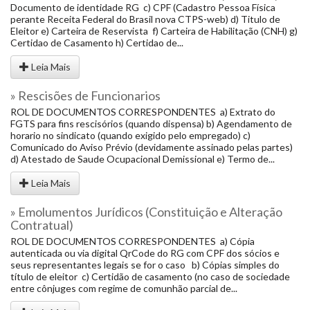
Documento de identidade RG c) CPF (Cadastro Pessoa Física
perante Receita Federal do Brasil nova CTPS-web) d) Titulo de
Eleitor e) Carteira de Reservista f) Carteira de Habilitação (CNH) g)
Certidao de Casamento h) Certidao de...
Leia Mais
» Rescisões de Funcionarios
ROL DE DOCUMENTOS CORRESPONDENTES a) Extrato do
FGTS para fins rescisórios (quando dispensa) b) Agendamento de
horario no sindicato (quando exigido pelo empregado) c)
Comunicado do Aviso Prévio (devidamente assinado pelas partes)
d) Atestado de Saude Ocupacional Demissional e) Termo de...
Leia Mais
» Emolumentos Jurídicos (Constituição e Alteração
Contratual)
ROL DE DOCUMENTOS CORRESPONDENTES a) Cópia
autenticada ou via digital QrCode do RG com CPF dos sócios e
seus representantes legais se for o caso b) Cópias simples do
título de eleitor c) Certidão de casamento (no caso de sociedade
entre cônjuges com regime de comunhão parcial de...