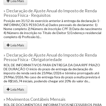
Leia Mais
» Declaração de Ajuste Anual do Imposto de Renda
Pessoa Física - Requisitos
Posição em 31/12 do exercício anterior à entrega da declaração 1-
INFORMAÇÕES PESSOAIS a) Dados pessoais do declarante: 1)
Nome completo 2) Número de inscrição CPF 3) Data de nascimento
4) Número de inscrição no Título de Eleitor 5) Endereço residencial
completo 6) Profissão b)...
Leia Mais
» Declaração de Ajuste Anual do Imposto de Renda
Pessoa Física - Obrigatoriedade
ROL DE INFORMATIVOS PARA ENTREGA DA DAAIRPF PRAZO
DE DURAÇÃO O início do prazo de entrega da declaração do
imposto de renda será de 23/Mar./2026 e término prorrogado até
29/Mai./2026. No caso de entrega fora do prazo a multa prevista é
de R$165,74 iniciais, podendo chegar até 20% do valor do...
Leia Mais
» Movimentos Contábeis Mensais
ROL DE DOCUMENTOS E INFORMATIVOS NECESSÁRIOS PARA