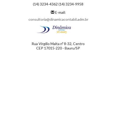
(14) 3234-4362 (14) 3234-9958
E-mail:
consultoria@dinamicacontabil.adm.br
Rua Virgílio Malta nº 8-32, Centro
CEP 17015-220 - Bauru/SP