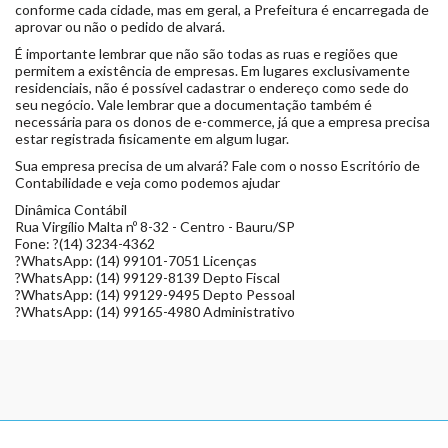
conforme cada cidade, mas em geral, a Prefeitura é encarregada de
aprovar ou não o pedido de alvará.
É importante lembrar que não são todas as ruas e regiões que
permitem a existência de empresas. Em lugares exclusivamente
residenciais, não é possível cadastrar o endereço como sede do
seu negócio. Vale lembrar que a documentação também é
necessária para os donos de e-commerce, já que a empresa precisa
estar registrada fisicamente em algum lugar.
Sua empresa precisa de um alvará? Fale com o nosso Escritório de
Contabilidade e veja como podemos ajudar
Dinâmica Contábil
Rua Virgílio Malta nº 8-32 - Centro - Bauru/SP
Fone: ?(14) 3234-4362
?WhatsApp: (14) 99101-7051 Licenças
?WhatsApp: (14) 99129-8139 Depto Fiscal
?WhatsApp: (14) 99129-9495 Depto Pessoal
?WhatsApp: (14) 99165-4980 Administrativo