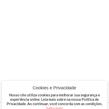
Cookies e Privacidade
Nosso site utiliza cookies para melhorar sua segurança e
experiência online. Leia mais sobre na nossa Politica de
Privacidade. Ao continuar, você concorda com as condições.
Dinâmica Contábil © 2026 - Todos os direitos reservados
Saiba mais